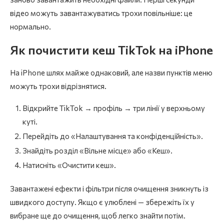
відео можуть завантажуватись трохи повільніше: це
нормально.
Як почистити кеш TikTok на iPhone
На iPhone шлях майже однаковий, але назви пунктів меню
можуть трохи відрізнятися.
Відкрийте TikTok → профіль → три лінії у верхньому
куті.
Перейдіть до «Налаштування та конфіденційність».
Знайдіть розділ «Вільне місце» або «Кеш».
Натисніть «Очистити кеш».
Завантажені ефекти і фільтри після очищення зникнуть із
швидкого доступу. Якщо є улюблені — збережіть їх у
вибране ще до очищення, щоб легко знайти потім.