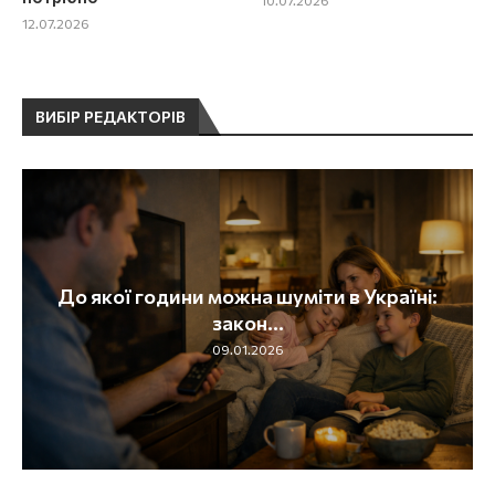
10.07.2026
12.07.2026
ВИБІР РЕДАКТОРІВ
и в Україні:
День волонтера 2026: коли св
та красиві привітання
10.01.2026