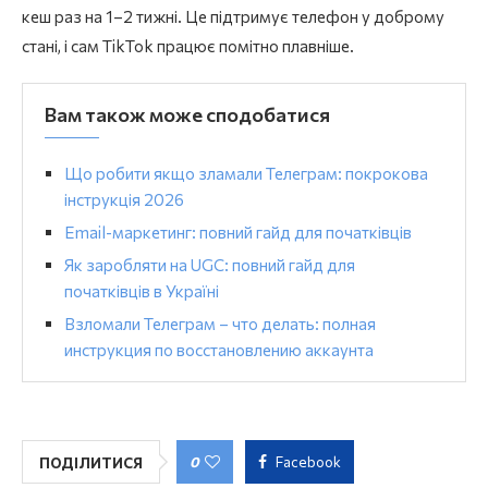
кеш раз на 1–2 тижні. Це підтримує телефон у доброму
стані, і сам TikTok працює помітно плавніше.
Вам також може сподобатися
Що робити якщо зламали Телеграм: покрокова
інструкція 2026
Email-маркетинг: повний гайд для початківців
Як заробляти на UGC: повний гайд для
початківців в Україні
Взломали Телеграм – что делать: полная
инструкция по восстановлению аккаунта
0
Facebook
ПОДІЛИТИСЯ