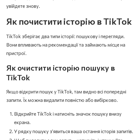
увійдете знову.
Як почистити історію в TikTok
TikTok зберігає два типи історії: пошукову і перегляди.
Вони впливають на рекомендації та займають місце на
пристрої.
Як очистити історію пошуку в
TikTok
Якщо відкрити пошук у TikTok, там видно всі попередні
запити. Їх можна видалити повністю або вибірково.
Відкрийте TikTok і натисніть значок пошуку внизу
екрана.
У рядку пошуку з’явиться ваша остання історія запитів.