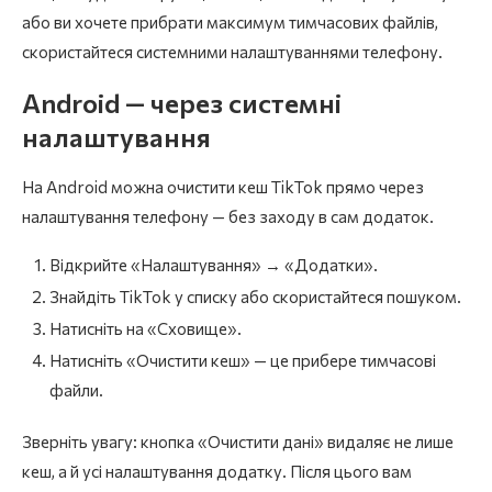
або ви хочете прибрати максимум тимчасових файлів,
скористайтеся системними налаштуваннями телефону.
Android — через системні
налаштування
На Android можна очистити кеш TikTok прямо через
налаштування телефону — без заходу в сам додаток.
Відкрийте «Налаштування» → «Додатки».
Знайдіть TikTok у списку або скористайтеся пошуком.
Натисніть на «Сховище».
Натисніть «Очистити кеш» — це прибере тимчасові
файли.
Зверніть увагу: кнопка «Очистити дані» видаляє не лише
кеш, а й усі налаштування додатку. Після цього вам