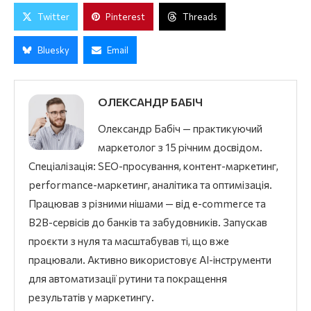
Twitter
Pinterest
Threads
Bluesky
Email
ОЛЕКСАНДР БАБІЧ
Олександр Бабіч — практикуючий
маркетолог з 15 річним досвідом.
Спеціалізація: SEO-просування, контент-маркетинг,
performance-маркетинг, аналітика та оптимізація.
Працював з різними нішами — від e-commerce та
B2B-сервісів до банків та забудовників. Запускав
проєкти з нуля та масштабував ті, що вже
працювали. Активно використовує AI-інструменти
для автоматизації рутини та покращення
результатів у маркетингу.