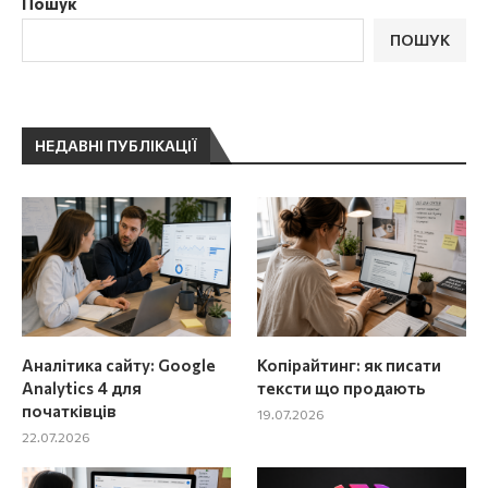
Пошук
ПОШУК
НЕДАВНІ ПУБЛІКАЦІЇ
Аналітика сайту: Google
Копірайтинг: як писати
Analytics 4 для
тексти що продають
початківців
19.07.2026
22.07.2026