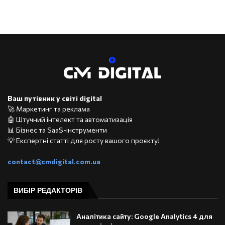
Ваш путівник у світі digital
🚀 Маркетинг та реклама
🤖 Штучний інтелект та автоматизація
📊 Бізнес та SaaS-інструменти
💡 Експертні статті для росту вашого проєкту!
contact@cmdigital.com.ua
ВИБІР РЕДАКТОРІВ
Аналітика сайту: Google Analytics 4 для