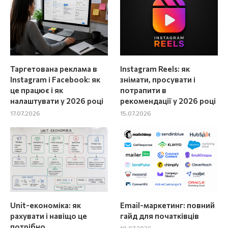
Таргетована реклама в
Instagram Reels: як
Instagram і Facebook: як
знімати, просувати і
це працює і як
потрапити в
налаштувати у 2026 році
рекомендації у 2026 році
17.07.2026
15.07.2026
Unit-економіка: як
Email-маркетинг: повний
рахувати і навіщо це
гайд для початківців
потрібно