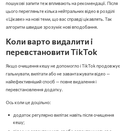
пошукові запити теж впливають на рекомендації. Після
цього перегляньте кілька нейтральних відео в розділі
«Цікаве» на нові теми, що вас справді цікавлять. Так
алгоритм швидше зрозуміє нові вподобання.
Коли варто видалити і
перевстановити TikTok
Якщо очищення кешу не допомогло і TikTok продовжує
гальмувати, вилітати або не завантажувати відео —
найефективніший спосіб — повне видалення і
перевстановлення додатку.
Ось коли це доцільно:
додаток регулярно вилітає навіть після очищення
кешу;