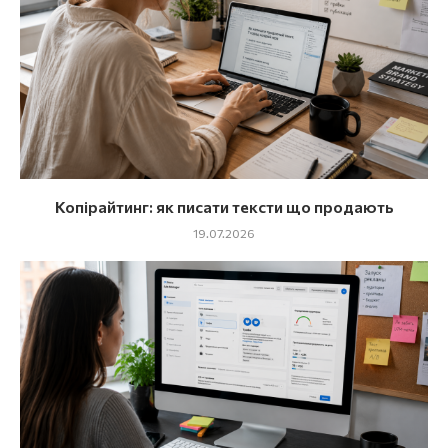
Копірайтинг: як писати тексти що продають
19.07.2026