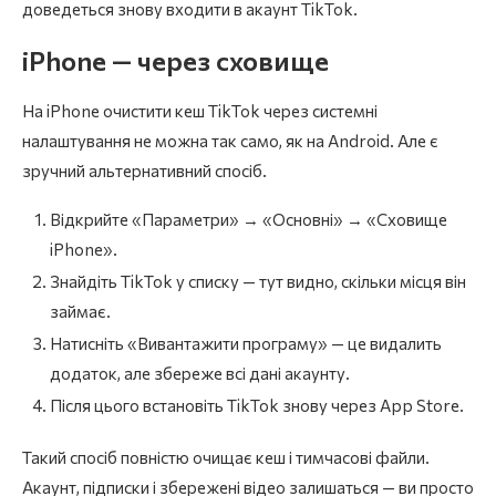
доведеться знову входити в акаунт TikTok.
iPhone — через сховище
На iPhone очистити кеш TikTok через системні
налаштування не можна так само, як на Android. Але є
зручний альтернативний спосіб.
Відкрийте «Параметри» → «Основні» → «Сховище
iPhone».
Знайдіть TikTok у списку — тут видно, скільки місця він
займає.
Натисніть «Вивантажити програму» — це видалить
додаток, але збереже всі дані акаунту.
Після цього встановіть TikTok знову через App Store.
Такий спосіб повністю очищає кеш і тимчасові файли.
Акаунт, підписки і збережені відео залишаться — ви просто