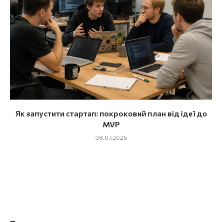
Як запустити стартап: покроковий план від ідеї до
MVP
08.07.2026