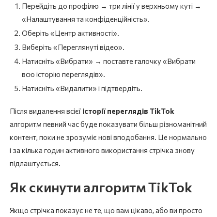
Перейдіть до профілю → три лінії у верхньому куті →
«Налаштування та конфіденційність».
Оберіть «Центр активності».
Виберіть «Переглянуті відео».
Натисніть «Вибрати» → поставте галочку «Вибрати
всю історію переглядів».
Натисніть «Видалити» і підтвердіть.
Після видалення всієї
історії переглядів TikTok
алгоритм певний час буде показувати більш різноманітний
контент, поки не зрозуміє нові вподобання. Це нормально
і за кілька годин активного використання стрічка знову
підлаштується.
Як скинути алгоритм TikTok
Якщо стрічка показує не те, що вам цікаво, або ви просто