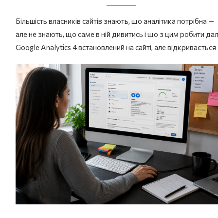
Більшість власників сайтів знають, що аналітика потрібна —
але не знають, що саме в ній дивитись і що з цим робити дал
Google Analytics 4 встановлений на сайті, але відкривається