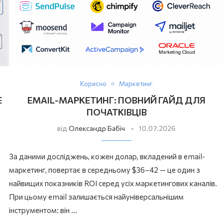
Корисно
Маркетинг
Е
EMAIL-МАРКЕТИНГ: ПОВНИЙ ГАЙД ДЛЯ
ПОЧАТКІВЦІВ
від
Олександр Бабіч
10.07.2026
За даними досліджень, кожен долар, вкладений в email-
маркетинг, повертає в середньому $36–42 — це один з
найвищих показників ROI серед усіх маркетингових каналів.
При цьому email залишається найуніверсальнішим
інструментом: він …