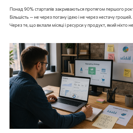
Понад 90% стартапів закриваються протягом першого рок
Більшість — не через погану ідею і не через нестачу грошей.
Через те, що вклали місяці і ресурси у продукт, який ніхто н