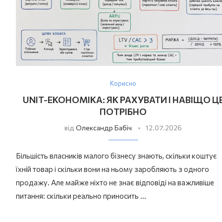
Корисно
UNIT-ЕКОНОМІКА: ЯК РАХУВАТИ І НАВІЩО Ц
ПОТРІБНО
від
Олександр Бабіч
12.07.2026
Більшість власників малого бізнесу знають, скільки коштує
їхній товар і скільки вони на ньому заробляють з одного
продажу. Але майже ніхто не знає відповіді на важливіше
питання: скільки реально приносить …