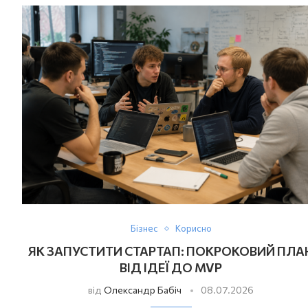
Бізнес
Корисно
ЯК ЗАПУСТИТИ СТАРТАП: ПОКРОКОВИЙ ПЛА
ВІД ІДЕЇ ДО MVP
від
Олександр Бабіч
08.07.2026