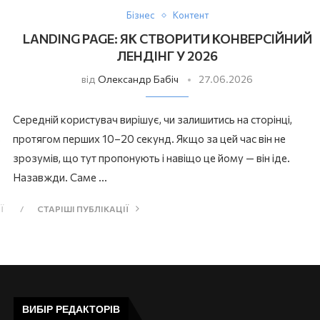
Бізнес
Контент
LANDING PAGE: ЯК СТВОРИТИ КОНВЕРСІЙНИЙ
ЛЕНДІНГ У 2026
від
Олександр Бабіч
27.06.2026
Середній користувач вирішує, чи залишитись на сторінці,
ь
протягом перших 10–20 секунд. Якщо за цей час він не
зрозумів, що тут пропонують і навіщо це йому — він іде.
Назавжди. Саме …
Ї
СТАРІШІ ПУБЛІКАЦІЇ
ВИБІР РЕДАКТОРІВ