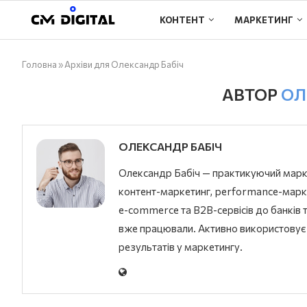
КОНТЕНТ
МАРКЕТИНГ
Головна
»
Архіви для Олександр Бабіч
АВТОР
ОЛ
ОЛЕКСАНДР БАБІЧ
Олександр Бабіч — практикуючий марке
контент-маркетинг, performance-маркет
e-commerce та B2B-сервісів до банків т
вже працювали. Активно використовує 
результатів у маркетингу.