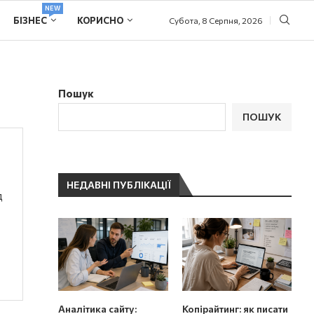
NEW
БІЗНЕС
КОРИСНО
Субота, 8 Серпня, 2026
Пошук
ПОШУК
НЕДАВНІ ПУБЛІКАЦІЇ
д
Аналітика сайту:
Копірайтинг: як писати