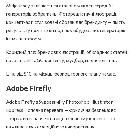
Midjourney залишається еталоном якості серед AI-
генераторів зображень. Фотореалістичні ілюстрації,
концепт-арт, стилізовані образи для брендингу — якість
результату помітно вища, ніж у вбудованих генераторів
інших платформ.
Корисний для: брендових ілюстрацій, обкладинок статей і
презентацій, UGC-контенту, мудбордів для клієнтів.
Ціна від $10 на місяць, безкоштовного плану немає.
Adobe Firefly
Adobe Firefly вбудований у Photoshop, Illustrator і
Express. Головна перевага — юридична безпека: всі
зображення навчені на ліцензованому контенті, що
важливо для комерційного використання.