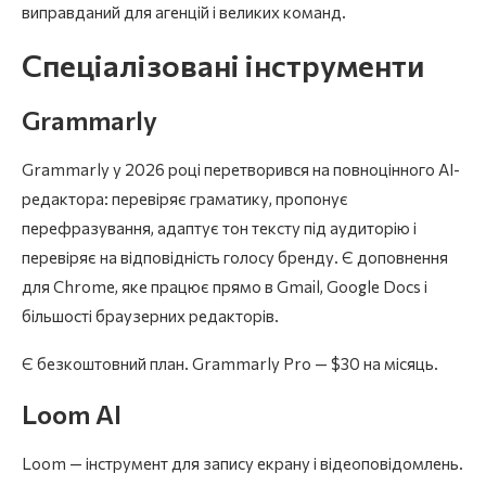
виправданий для агенцій і великих команд.
Спеціалізовані інструменти
Grammarly
Grammarly у 2026 році перетворився на повноцінного AI-
редактора: перевіряє граматику, пропонує
перефразування, адаптує тон тексту під аудиторію і
перевіряє на відповідність голосу бренду. Є доповнення
для Chrome, яке працює прямо в Gmail, Google Docs і
більшості браузерних редакторів.
Є безкоштовний план. Grammarly Pro — $30 на місяць.
Loom AI
Loom — інструмент для запису екрану і відеоповідомлень.