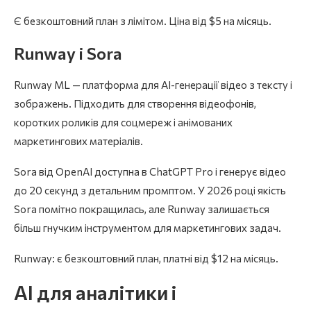
Є безкоштовний план з лімітом. Ціна від $5 на місяць.
Runway і Sora
Runway ML — платформа для AI-генерації відео з тексту і
зображень. Підходить для створення відеофонів,
коротких роликів для соцмереж і анімованих
маркетингових матеріалів.
Sora від OpenAI доступна в ChatGPT Pro і генерує відео
до 20 секунд з детальним промптом. У 2026 році якість
Sora помітно покращилась, але Runway залишається
більш гнучким інструментом для маркетингових задач.
Runway: є безкоштовний план, платні від $12 на місяць.
AI для аналітики і