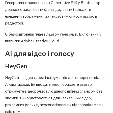
Генеративне заповнення (Generative Fill) у Photoshop
дозволяє замінювати фони, додавати і видаляти
елементи зображення за текстовим описом прямо в
редакторі.
Є безкоштовний план з лімітом генерацій. Включений у
підписки Adobe Creative Cloud.
AI для відео і голосу
HeyGen
HeyGen — лідер серед інструментів для створення відео з
AI-аватарами. Ви вводите текст, обираєте аватар і
отримуєте відеоролик з людиноподібним спікером без
зйомки. Використовується для навчальних відео,
рекламних роликів, персоналізованих відеоповідомлень
клієнтам.