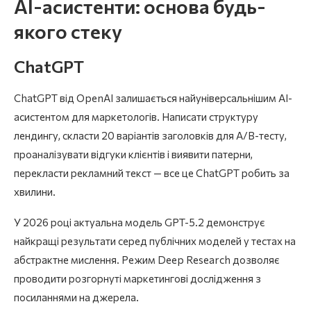
AI-асистенти: основа будь-
якого стеку
ChatGPT
ChatGPT від OpenAI залишається найуніверсальнішим AI-
асистентом для маркетологів. Написати структуру
лендингу, скласти 20 варіантів заголовків для A/B-тесту,
проаналізувати відгуки клієнтів і виявити патерни,
перекласти рекламний текст — все це ChatGPT робить за
хвилини.
У 2026 році актуальна модель GPT-5.2 демонструє
найкращі результати серед публічних моделей у тестах на
абстрактне мислення. Режим Deep Research дозволяє
проводити розгорнуті маркетингові дослідження з
посиланнями на джерела.