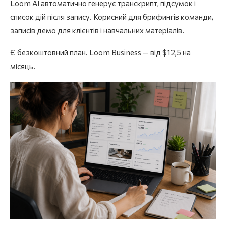
Loom AI автоматично генерує транскрипт, підсумок і
список дій після запису. Корисний для брифингів команди,
записів демо для клієнтів і навчальних матеріалів.
Є безкоштовний план. Loom Business — від $12,5 на
місяць.