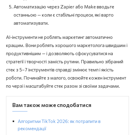
Автоматизацію через Zapier або Make вводьте
останньою — коли є стабільні процеси, які варто
автоматизувати.
AI-інструменти не роблять маркетинг автоматично
кращим. Вони роблять хорошого маркетолога швидшим і
продуктивнішим — і дозволяють сфокусуватися на
стратегії і творчості замість рутини. Правильно зібраний
стек з 5–7 інструментів справді змінює темп і якість
роботи. Починайте з малого, освоюйте кожен інструмент
по черзі і масштабуйте стек разом зі своїми задачами.
Вам також може сподобатися
Алгоритми TikTok 2026: як потрапити в
рекомендації