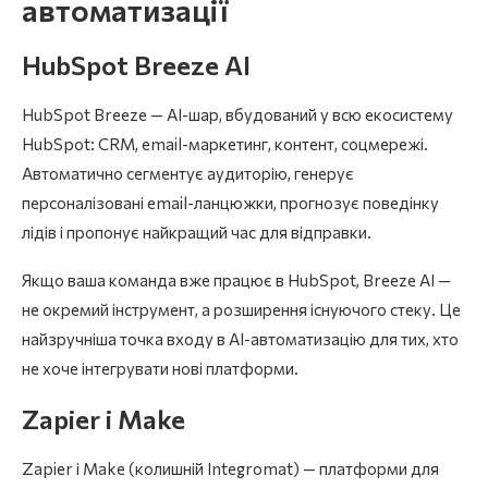
автоматизації
HubSpot Breeze AI
HubSpot Breeze — AI-шар, вбудований у всю екосистему
HubSpot: CRM, email-маркетинг, контент, соцмережі.
Автоматично сегментує аудиторію, генерує
персоналізовані email-ланцюжки, прогнозує поведінку
лідів і пропонує найкращий час для відправки.
Якщо ваша команда вже працює в HubSpot, Breeze AI —
не окремий інструмент, а розширення існуючого стеку. Це
найзручніша точка входу в AI-автоматизацію для тих, хто
не хоче інтегрувати нові платформи.
Zapier і Make
Zapier і Make (колишній Integromat) — платформи для