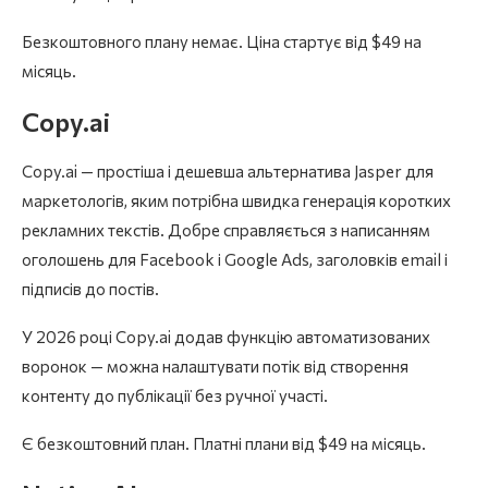
Безкоштовного плану немає. Ціна стартує від $49 на
місяць.
Copy.ai
Copy.ai — простіша і дешевша альтернатива Jasper для
маркетологів, яким потрібна швидка генерація коротких
рекламних текстів. Добре справляється з написанням
оголошень для Facebook і Google Ads, заголовків email і
підписів до постів.
У 2026 році Copy.ai додав функцію автоматизованих
воронок — можна налаштувати потік від створення
контенту до публікації без ручної участі.
Є безкоштовний план. Платні плани від $49 на місяць.