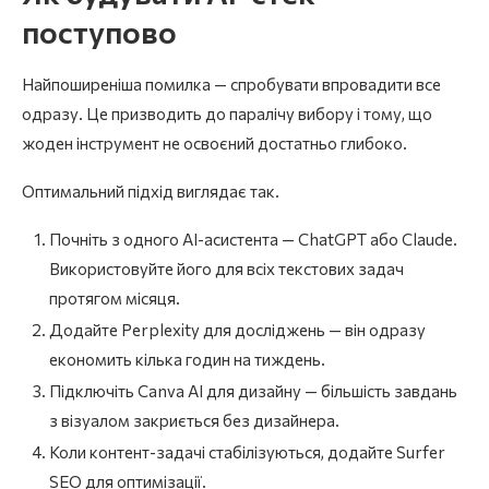
поступово
Найпоширеніша помилка — спробувати впровадити все
одразу. Це призводить до паралічу вибору і тому, що
жоден інструмент не освоєний достатньо глибоко.
Оптимальний підхід виглядає так.
Почніть з одного AI-асистента — ChatGPT або Claude.
Використовуйте його для всіх текстових задач
протягом місяця.
Додайте Perplexity для досліджень — він одразу
економить кілька годин на тиждень.
Підключіть Canva AI для дизайну — більшість завдань
з візуалом закриється без дизайнера.
Коли контент-задачі стабілізуються, додайте Surfer
SEO для оптимізації.