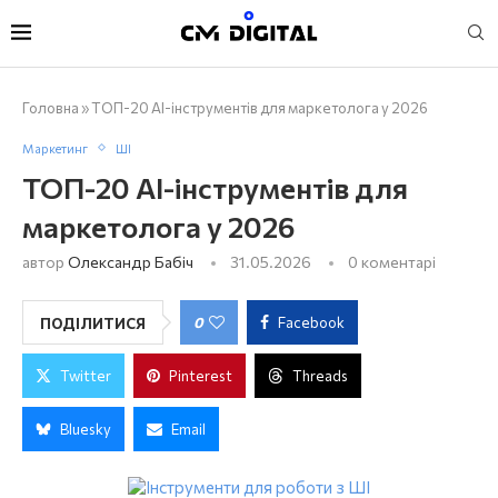
Головна
»
ТОП-20 AI-інструментів для маркетолога у 2026
Маркетинг
ШІ
ТОП-20 AI-інструментів для
маркетолога у 2026
автор
Олександр Бабіч
31.05.2026
0 коментарі
0
Facebook
ПОДІЛИТИСЯ
Twitter
Pinterest
Threads
Bluesky
Email