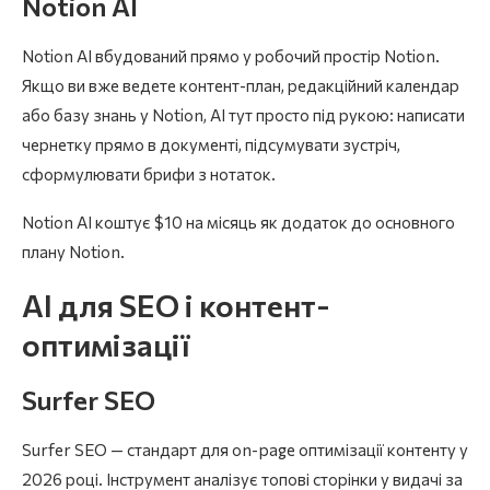
Notion AI
Notion AI вбудований прямо у робочий простір Notion.
Якщо ви вже ведете контент-план, редакційний календар
або базу знань у Notion, AI тут просто під рукою: написати
чернетку прямо в документі, підсумувати зустріч,
сформулювати брифи з нотаток.
Notion AI коштує $10 на місяць як додаток до основного
плану Notion.
AI для SEO і контент-
оптимізації
Surfer SEO
Surfer SEO — стандарт для on-page оптимізації контенту у
2026 році. Інструмент аналізує топові сторінки у видачі за