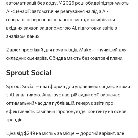
автоматизації без коду. У 2026 році обидві підтримують
AI-сценарії: автоматичне реагування на лід з AI-
генерацією персоналізованого листа, класифікація
вхідних заявок за допомогою AI, підготовка звітів з
аналізом даних.
Zapier простіший для початківців, Make — гнучкіший для
складних сценаріїв. Обидва мають безкоштовні плани.
Sprout Social
Sprout Social — платформа для управління соцмережами
з AI-аналітикою. Аналізує настрій аудиторії, визначає
оптимальний час для публікацій, генерує звіти про
ефективність кампаній і пропонує ідеї контенту на основі
трендів.
Ціна від $249 на місяць за місце — дорогий варіант, але