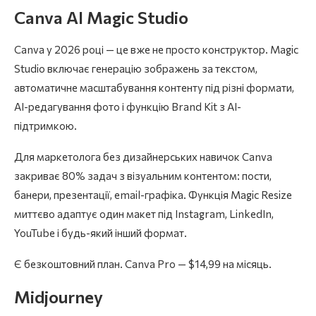
Canva AI Magic Studio
Canva у 2026 році — це вже не просто конструктор. Magic
Studio включає генерацію зображень за текстом,
автоматичне масштабування контенту під різні формати,
AI-редагування фото і функцію Brand Kit з AI-
підтримкою.
Для маркетолога без дизайнерських навичок Canva
закриває 80% задач з візуальним контентом: пости,
банери, презентації, email-графіка. Функція Magic Resize
миттєво адаптує один макет під Instagram, LinkedIn,
YouTube і будь-який інший формат.
Є безкоштовний план. Canva Pro — $14,99 на місяць.
Midjourney