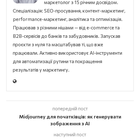
маркетолог з 15 річним досвідом.
Спеціалізація: SEO-просування, контент-маркетинг,
performance-маркетинг, аналітика та оптимізація.
Працював з різними нішами — від e-commerce та
B2B-сервісів до банків та забудовників. Запускав
проєкти з нуля та масштабував ті, що вже
працювали. Активно використовує AI-інструменти
для автоматизації рутини та покращення
результатів у маркетингу.
попередній пост
Midjourney для початківців: як генерувати
зображення з AI
наступний пост