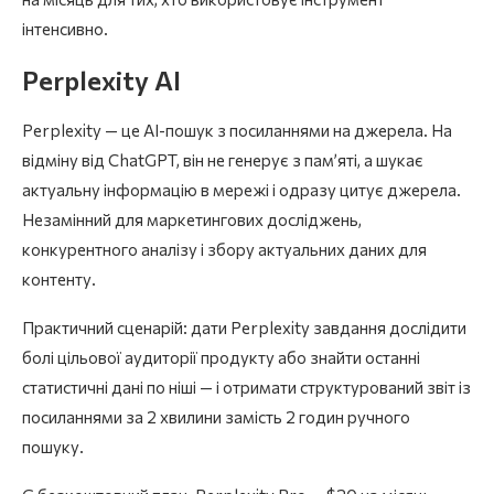
інтенсивно.
Perplexity AI
Perplexity — це AI-пошук з посиланнями на джерела. На
відміну від ChatGPT, він не генерує з пам’яті, а шукає
актуальну інформацію в мережі і одразу цитує джерела.
Незамінний для маркетингових досліджень,
конкурентного аналізу і збору актуальних даних для
контенту.
Практичний сценарій: дати Perplexity завдання дослідити
болі цільової аудиторії продукту або знайти останні
статистичні дані по ніші — і отримати структурований звіт із
посиланнями за 2 хвилини замість 2 годин ручного
пошуку.