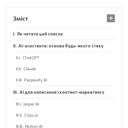
Зміст
Як читати цей список
AI-асистенти: основа будь-якого стеку
ChatGPT
Claude
Perplexity AI
AI для написання і контент-маркетингу
Jasper AI
Copy.ai
Notion AI