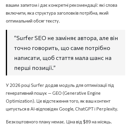
вашим запитом і дає конкретні рекомендації: які слова
включити, яка структура заголовків потрібна, який
оптимальний обсяг тексту.
“Surfer SEO не заміняє автора, але він
точно говорить, що саме потрібно
написати, щоб стаття мала шанс на
перші позиції.”
У 2026 році Surfer додав модуль для оптимізації під
генеративний пошук — GEO (Generative Engine
Optimization). Це відстеження того, як ваш контент
цитується в AI-відповідях Google, ChatGPT і Perplexity.
Безкоштовного плану немає. Ціна від $89 на місяць.